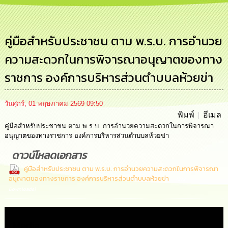
การ
บริหาร
งาน
คู่มือสำหรับประชาชน ตาม พ.ร.บ. การอำนวย
ความสะดวกในการพิจารณาอนุญาตของทาง
การ
ส่ง
ราชการ องค์การบริหารส่วนตำบบลห้วยข่า
เสริม
ความ
โปร่งใส
วันศุกร์, 01 พฤษภาคม 2569 09:50
พิมพ์
อีเมล
การ
คู่มือสำหรับประชาชน ตาม พ.ร.บ. การอำนวยความสะดวกในการพิจารณา
จัด
อนุญาตของทางราชการ องค์การบริหารส่วนตำบบลห้วยข่า
ซื้อ
จัด
ดาวน์โหลดเอกสาร
จ้าง
คู่มือสำหรับประชาชน ตาม พ.ร.บ. การอำนวยความสะดวกในการพิจารณา
อนุญาตของทางราชการ องค์การบริหารส่วนตำบบลห้วยข่า
(372
การ
Downloads)
เงิน
การ
คลัง
Media