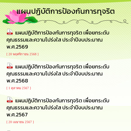
การ
แผนปฏิบัติการป้องกันการทุจริต
บริหาร
งาน
แผนปฏิบัติการป้องกันการทุจริต เพื่อยกระดับ
การ
ส่ง
คุณธรรมและความโปร่งใส ประจำปีงบประมาณ
เสริม
พ.ศ.2569
ความ
โปร่งใส
[ 20 พฤศจิกายน 2568 ]
แผนปฏิบัติการป้องกันการทุจริต เพื่อยกระดับ
การ
คุณธรรมและความโปร่งใส ประจำปีงบประมาณ
จัด
ซื้อ
พ.ศ.2568
จัด
[ 1 ตุลาคม 2567 ]
จ้าง
แผนปฏิบัติการป้องกันการทุจริต เพื่อยกระดับ
การ
คุณธรรมและความโปร่งใส ประจำปีงบประมาณ
เงิน
พ.ศ.2567
การ
คลัง
[ 20 เมษายน 2567 ]