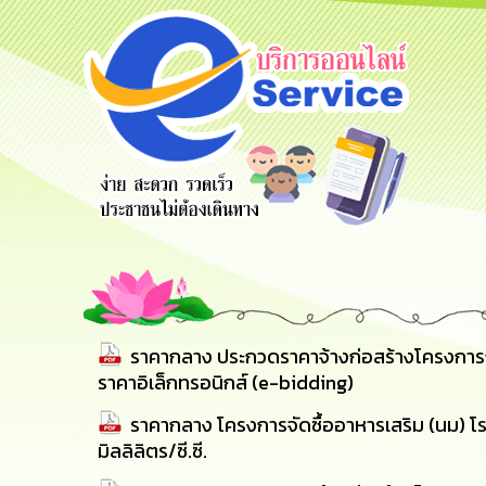
e-Service
ยน
ร้องเรียน
ร้องเรียน
บริการ
ข์
การทุจริต
การบริหาร
ออนไลน์
ทรัพยากร
บุคคล
ราคากลาง ประกวดราคาจ้างก่อสร้างโครงการก่อส
ราคาอิเล็กทรอนิกส์ (e-bidding)
ราคากลาง โครงการจัดซื้ออาหารเสริม (นม) โร
มิลลิลิตร/ซี.ซี.