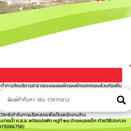
ต่ำการจัดบริการสาธารณะขององค์กรองค์กรปกครองส่วนท้องถิ่น
า
ข่า รุ่นที่ 2 ประจำปี 2567
ัน เวลา สถานที่สอบ และระเบียบเกี่ยวกับการดำเนินการสรรหาและ
มีสิทธิเข้ารับการเลือกสรรเพื่อเป็นพนักงานจ้าง
บายน้ำ ค.ส.ล. พร้อมบ่อพัก หมู่ที่ ๒๑ บ้านหนองเม็ก ด้วยวิธีประกวด
69079386758)