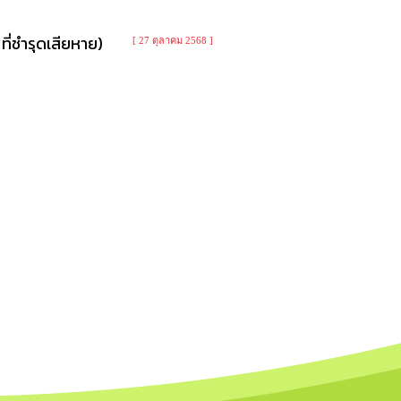
ี่ชำรุดเสียหาย)
[ 27 ตุลาคม 2568 ]