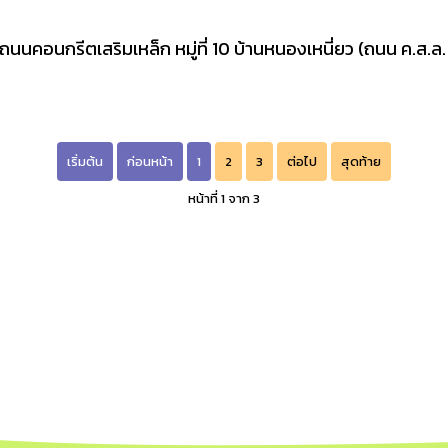
คอนกรีตเสริมเหล็ก หมู่ที่ 10 บ้านหนองเหนี่ยว (ถนน ค.ส.ล. ท
เริ่มต้น
ก่อนหน้า
1
2
3
ต่อไป
สุดท้าย
หน้าที่ 1 จาก 3