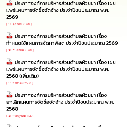
ประกาศองค์การบริหารส่วนตำบลห้วยข่า เรื่อง เผย
นโยบาย
แพร่แผนการจัดซื้อจัดจ้าง ประจำปีงบประมาณ พ.ศ.
No
Gift
2569
Policy
[ 10 ตุลาคม 2568 ]
การ
ประกาศองค์การบริหารส่วนตำบลห้วยข่า เรื่อง
ดำเนิน
กำหนดใช้แผนการจัดหาพัสดุ ประจำปีงบประมาณ 2569
การ
เพื่อ
[ 30 กันยายน 2568 ]
ป้องกัน
การ
ประกาศองค์การบริหารส่วนตำบลห้วยข่า เรื่อง เผย
ทุจริต
แพร่แผนการจัดซื้อจัดจ้าง ประจำปีงบประมาณ พ.ศ.
2568 (เพิ่มเติม)
มาตรการ
[ 19 สิงหาคม 2568 ]
ส่ง
เสริม
ประกาศองค์การบริหารส่วนตำบลห้วยข่า เรื่อง
คุณธรรม
และ
ยกเลิกแผนการจัดซื้อจัดจ้าง ประจำปีงบประมาณ พ.ศ.
ความ
2568
โปร่งใส
[ 31 กรกฎาคม 2568 ]
ร้อง