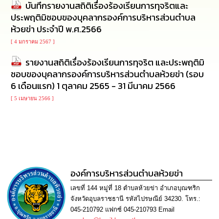
บันทึกรายงานสถิติเรื่องร้องเรียนการทุจริตและ
นโยบาย
ประพฤติมิชอบของบุคลากรองค์การบริหารส่วนตำบล
No
Gift
ห้วยข่า ประจำปี พ.ศ.2566
Policy
[ 4 มกราคม 2567 ]
การ
รายงานสถิติเรื่องร้องเรียนการทุจริต และประพฤติมิ
ดำเนิน
ชอบของบุคลากรองค์การบริหารส่วนตำบลห้วยข่า (รอบ
การ
6 เดือนแรก) 1 ตุลาคม 2565 - 31 มีนาคม 2566
เพื่อ
ป้องกัน
[ 5 เมษายน 2566 ]
การ
ทุจริต
มาตรการ
ส่ง
เสริม
คุณธรรม
องค์การบริหารส่วนตำบลห้วยข่า
และ
ความ
เลขที่ 144 หมู่ที่ 18 ตำบลห้วยข่า อำเภอบุณฑริก
โปร่งใส
จังหวัดอุบลราชธานี รหัสไปรษณีย์ 34230. โทร.:
045-210792 แฟกซ์ 045-210793 Email
ร้อง