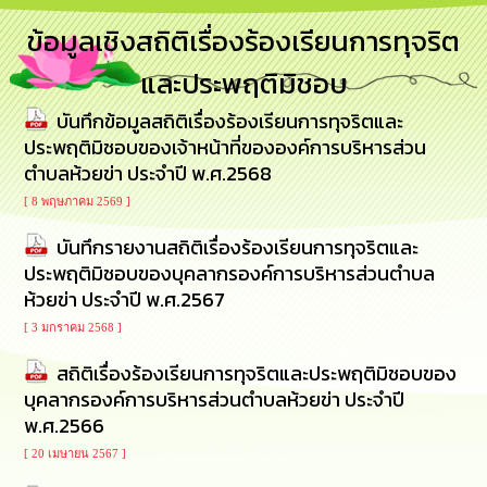
การ
ข้อมูลเชิงสถิติเรื่องร้องเรียนการทุจริต
บริหาร
งาน
และประพฤติมิชอบ
บันทึกข้อมูลสถิติเรื่องร้องเรียนการทุจริตและ
การ
ส่ง
ประพฤติมิชอบของเจ้าหน้าที่ขององค์การบริหารส่วน
เสริม
ตำบลห้วยข่า ประจำปี พ.ศ.2568
ความ
โปร่งใส
[ 8 พฤษภาคม 2569 ]
บันทึกรายงานสถิติเรื่องร้องเรียนการทุจริตและ
การ
ประพฤติมิชอบของบุคลากรองค์การบริหารส่วนตำบล
จัด
ซื้อ
ห้วยข่า ประจำปี พ.ศ.2567
จัด
[ 3 มกราคม 2568 ]
จ้าง
สถิติเรื่องร้องเรียนการทุจริตและประพฤติมิชอบของ
การ
บุคลากรองค์การบริหารส่วนตำบลห้วยข่า ประจำปี
เงิน
พ.ศ.2566
การ
คลัง
[ 20 เมษายน 2567 ]