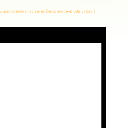
บูรณ์ ด้วยวิธีประกวดราคาอิเล็กทรอนิกส์ (e-bidding) (เลขที่