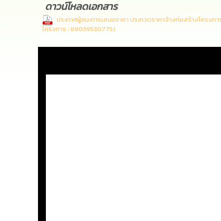
ดาวน์โหลดเอกสาร
ประกาศผู้ชนะการเสนอราคา ประกวดราคาจ้างก่อสร้างโครงการก่อส
โครงการ : 69039530775)
(37 Downloads)
Media