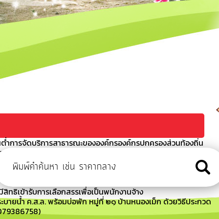
ต่ำการจัดบริการสาธารณะขององค์กรองค์กรปกครองส่วนท้องถิ่น
า
ข่า รุ่นที่ 2 ประจำปี 2567
ัน เวลา สถานที่สอบ และระเบียบเกี่ยวกับการดำเนินการสรรหาและ
มีสิทธิเข้ารับการเลือกสรรเพื่อเป็นพนักงานจ้าง
บายน้ำ ค.ส.ล. พร้อมบ่อพัก หมู่ที่ ๒๑ บ้านหนองเม็ก ด้วยวิธีประกวด
69079386758)