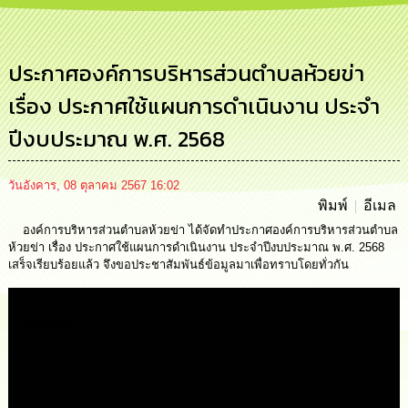
การ
บริหาร
งาน
ประกาศองค์การบริหารส่วนตำบลห้วยข่า
เรื่อง ประกาศใช้แผนการดำเนินงาน ประจำ
การ
ส่ง
ปีงบประมาณ พ.ศ. 2568
เสริม
ความ
โปร่งใส
วันอังคาร, 08 ตุลาคม 2567 16:02
พิมพ์
อีเมล
การ
จัด
องค์การบริหารส่วนตำบลห้วยข่า ได้จัดทำประกาศองค์การบริหารส่วนตำบล
ซื้อ
ห้วยข่า เรื่อง ประกาศใช้แผนการดำเนินงาน ประจำปีงบประมาณ พ.ศ. 2568
จัด
เสร็จเรียบร้อยแล้ว จึงขอประชาสัมพันธ์ข้อมูลมาเพื่อทราบโดยทั่วกัน
จ้าง
Media
การ
เงิน
การ
คลัง